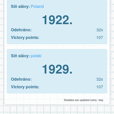
Síň slávy:
Poland
1922.
Odehráno:
32x
Victory points:
107
Síň slávy:
polski
1929.
Odehráno:
32x
Victory points:
107
Statistics are updated every ~day