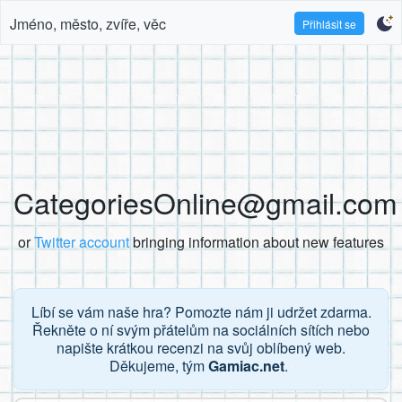
Jméno, město, zvíře, věc
Přihlásit se
CategoriesOnline@gmail.com
or
Twitter account
bringing information about new features
Líbí se vám naše hra? Pomozte nám ji udržet zdarma.
Řekněte o ní svým přátelům na sociálních sítích nebo
napište krátkou recenzi na svůj oblíbený web.
Děkujeme, tým
Gamiac.net
.