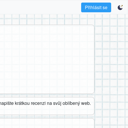
Přihlásit se
apište krátkou recenzi na svůj oblíbený web.