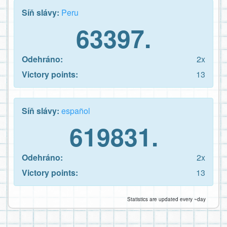
Síň slávy:
Peru
63397.
Odehráno:
2x
Victory points:
13
Síň slávy:
español
619831.
Odehráno:
2x
Victory points:
13
Statistics are updated every ~day