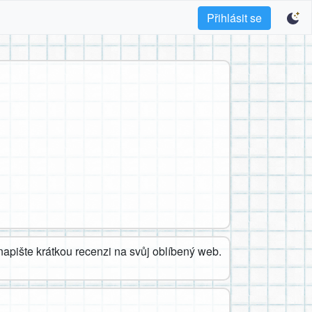
Přihlásit se
apište krátkou recenzi na svůj oblíbený web.