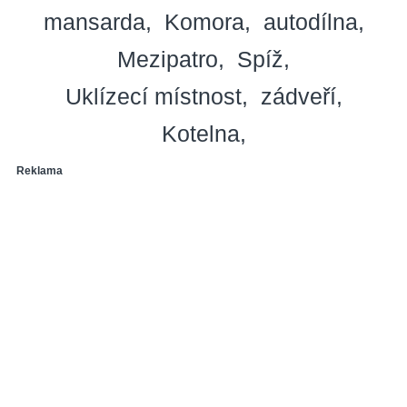
mansarda
Komora
autodílna
Mezipatro
Spíž
Uklízecí místnost
zádveří
Kotelna
Reklama