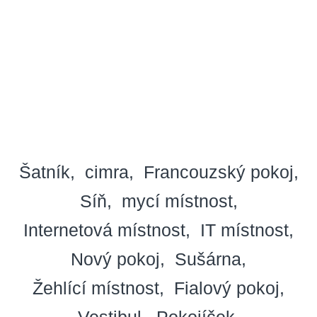
Šatník
cimra
Francouzský pokoj
Síň
mycí místnost
Internetová místnost
IT místnost
Nový pokoj
Sušárna
Žehlící místnost
Fialový pokoj
Vestibul
Pokojíček