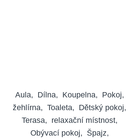
Aula
Dílna
Koupelna
Pokoj
žehlírna
Toaleta
Dětský pokoj
Terasa
relaxační místnost
Obývací pokoj
Špajz