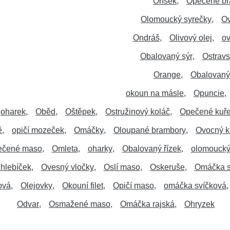
Oříšek
Opečené br
Olomoucký syrečky
Ov
Ondráš
Olivový olej
ov
Obalovaný sýr
Ostravs
Orange
Obalovaný
okoun na másle
Opuncie
oharek
Oběd
Oštěpek
Ostružinový koláč
Opečené kuř
ě
opičí mozeček
Omáčky
Oloupané brambory
Ovocný k
ečené maso
Omleta
oharky
Obalovaný řízek
olomoucký
hlebíček
Ovesný vločky
Oslí maso
Oskeruše
Omáčka s
ová
Olejovky
Okouní filet
Opičí maso
omáčka svíčková
Odvar
Osmažené maso
Omáčka rajská
Ohryzek