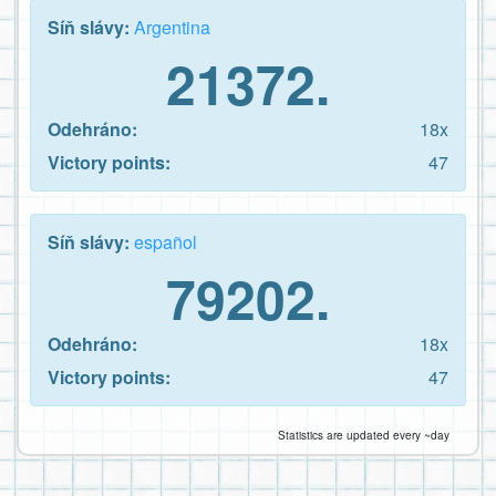
Síň slávy:
Argentina
21372.
Odehráno:
18x
Victory points:
47
Síň slávy:
español
79202.
Odehráno:
18x
Victory points:
47
Statistics are updated every ~day