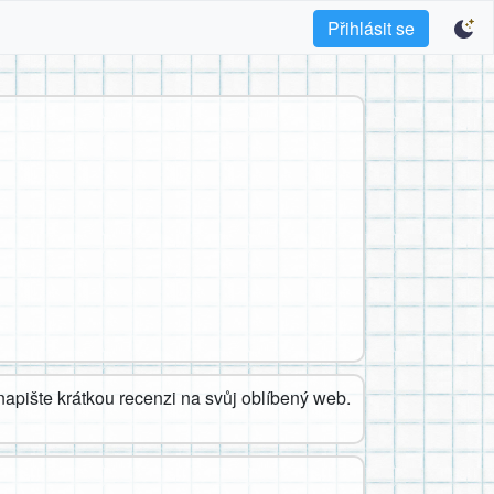
Přihlásit se
apište krátkou recenzi na svůj oblíbený web.