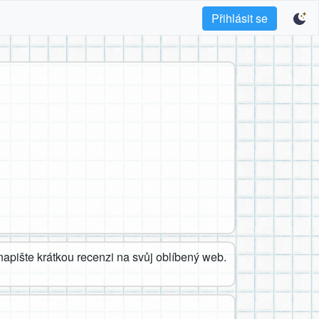
Přihlásit se
apište krátkou recenzi na svůj oblíbený web.