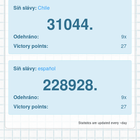
Síň slávy:
Chile
31044.
Odehráno:
9x
Victory points:
27
Síň slávy:
español
228928.
Odehráno:
9x
Victory points:
27
Statistics are updated every ~day