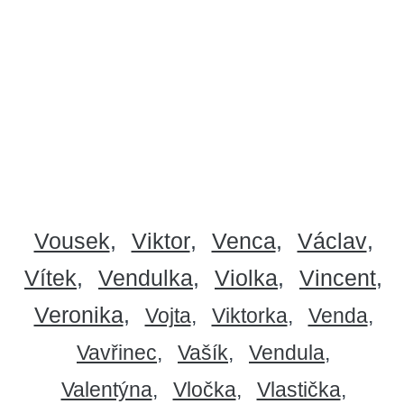
Vousek
Viktor
Venca
Václav
Vítek
Vendulka
Violka
Vincent
Veronika
Vojta
Viktorka
Venda
Vavřinec
Vašík
Vendula
Valentýna
Vločka
Vlastička