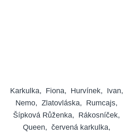
Karkulka
Fiona
Hurvínek
Ivan
Nemo
Zlatovláska
Rumcajs
Šípková Růženka
Rákosníček
Queen
červená karkulka