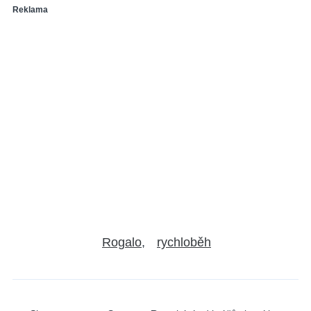
Reklama
Rogalo
rychloběh