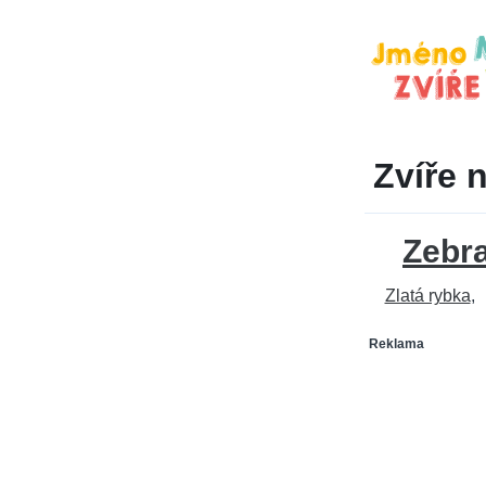
Zvíře 
Zebr
Zlatá rybka
Reklama