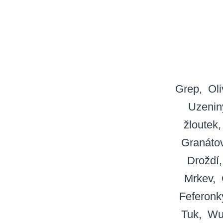
Grep
Oli
Uzenin
žloutek
Granátov
Droždí
Mrkev
Feferonk
Tuk
Wu