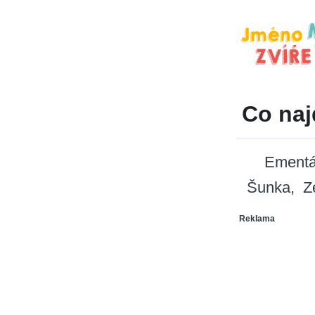
Co naj
Ementá
Šunka
Z
Reklama