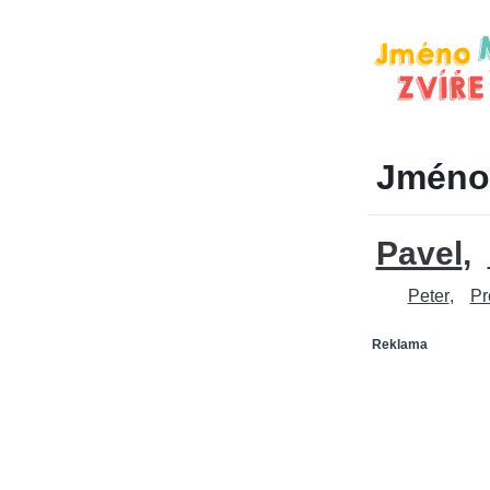
Jméno
Pavel
Peter
Pr
Reklama