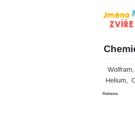
Chemi
Wolfram
Helium
O
Reklama