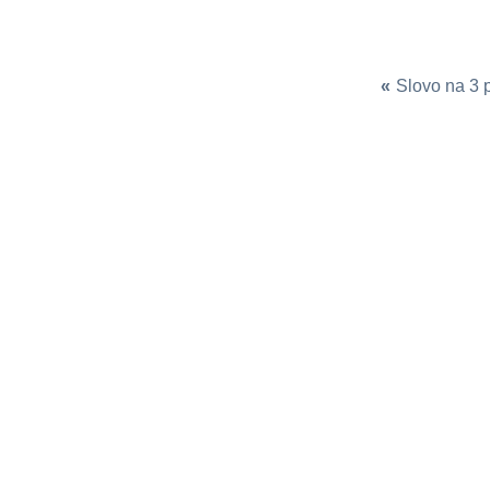
«
Slovo na 3 