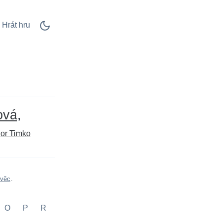
Hrát hru
ová
gor Timko
 věc
.
O
P
R