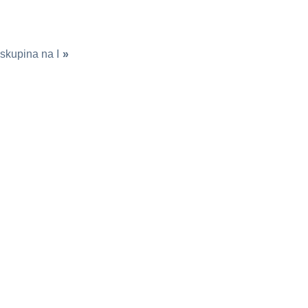
skupina na I
»