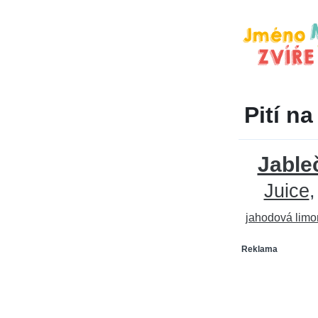
Pití na
Jable
Juice
jahodová lim
Reklama