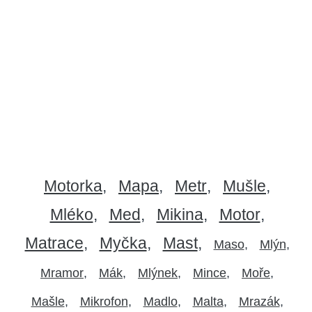
Motorka
Mapa
Metr
Mušle
Mléko
Med
Mikina
Motor
Matrace
Myčka
Mast
Maso
Mlýn
Mramor
Mák
Mlýnek
Mince
Moře
Mašle
Mikrofon
Madlo
Malta
Mrazák