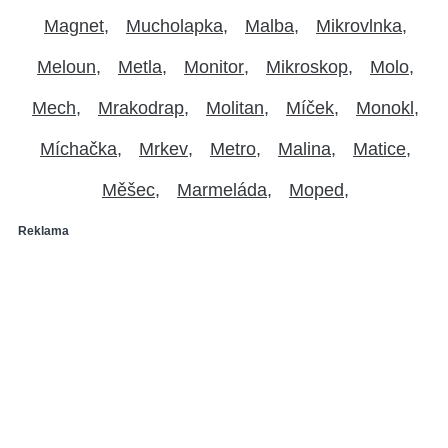
Magnet
Mucholapka
Malba
Mikrovlnka
Meloun
Metla
Monitor
Mikroskop
Molo
Mech
Mrakodrap
Molitan
Míček
Monokl
Míchačka
Mrkev
Metro
Malina
Matice
Měšec
Marmeláda
Moped
Reklama